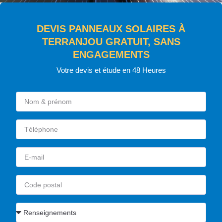
DEVIS PANNEAUX SOLAIRES À
TERRANJOU GRATUIT, SANS
ENGAGEMENTS
Votre devis et étude en 48 Heures