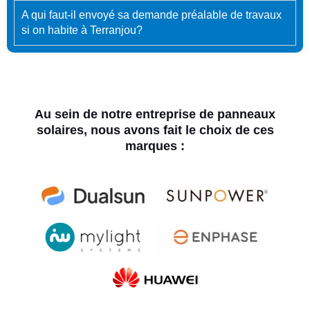
A qui faut-il envoyé sa demande préalable de travaux
si on habite à Terranjou?
Au sein de notre entreprise de panneaux
solaires, nous avons fait le choix de ces
marques :