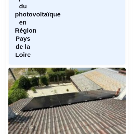
du
photovoltaïque
en
Région
Pays
de la
Loire