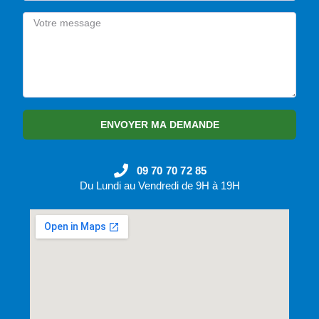
ENVOYER MA DEMANDE
09 70 70 72 85
Du Lundi au Vendredi de 9H à 19H