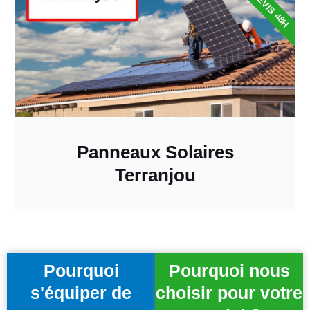
DEVIS 48H
Panneaux Solaires
Terranjou
Pourquoi
Pourquoi nous
s'équiper de
choisir pour votre