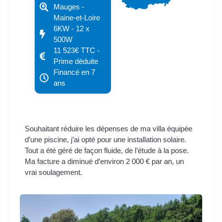
Mauges -
Maine-et-Loire
6KW - 12 x
500W
11 523€ TTC -
Prime déduite
Financé en 7
ans
Souhaitant réduire les dépenses de ma villa équipée
d’une piscine, j’ai opté pour une installation solaire.
Tout a été géré de façon fluide, de l’étude à la pose.
Ma facture a diminué d’environ 2 000 € par an, un
vrai soulagement.