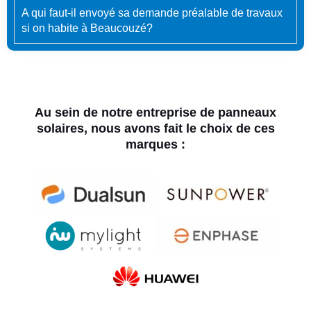
A qui faut-il envoyé sa demande préalable de travaux
si on habite à Beaucouzé?
Au sein de notre entreprise de panneaux
solaires, nous avons fait le choix de ces
marques :