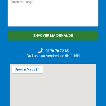
ENVOYER MA DEMANDE
09 70 70 72 85
Du Lundi au Vendredi de 9H à 19H