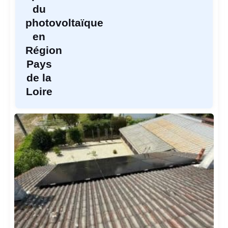
du
photovoltaïque
en
Région
Pays
de la
Loire