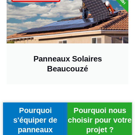
Panneaux Solaires
Beaucouzé
Pourquoi
Pourquoi nous
s'équiper de
choisir pour votre
panneaux
projet ?