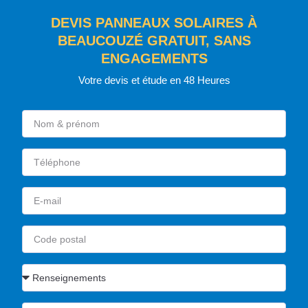
DEVIS PANNEAUX SOLAIRES À
BEAUCOUZÉ GRATUIT, SANS
ENGAGEMENTS
Votre devis et étude en 48 Heures