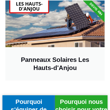
DEVIS 48H
Panneaux Solaires Les
Hauts-d'Anjou
Pourquoi
Pourquoi nous
s'équiper de
choisir pour votre