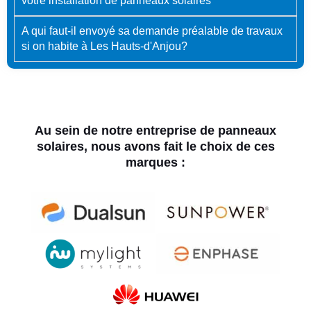
votre installation de panneaux solaires
A qui faut-il envoyé sa demande préalable de travaux
si on habite à Les Hauts-d'Anjou?
Au sein de notre entreprise de panneaux
solaires, nous avons fait le choix de ces
marques :