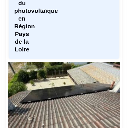
du
photovoltaïque
en
Région
Pays
de la
Loire