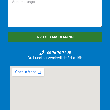
ENVOYER MA DEMANDE
09 70 70 72 85
Du Lundi au Vendredi de 9H à 19H