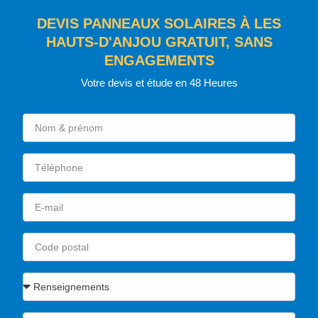
DEVIS PANNEAUX SOLAIRES À LES
HAUTS-D'ANJOU GRATUIT, SANS
ENGAGEMENTS
Votre devis et étude en 48 Heures