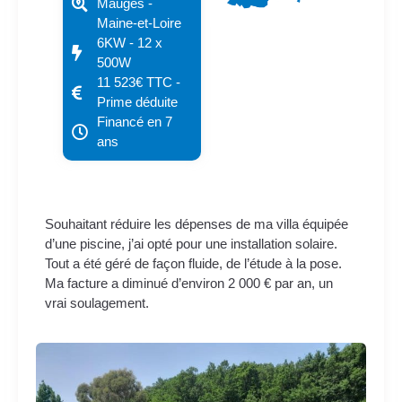
Mauges -
Maine-et-Loire
6KW - 12 x
500W
11 523€ TTC -
Prime déduite
Financé en 7
ans
Souhaitant réduire les dépenses de ma villa équipée
d’une piscine, j’ai opté pour une installation solaire.
Tout a été géré de façon fluide, de l’étude à la pose.
Ma facture a diminué d’environ 2 000 € par an, un
vrai soulagement.